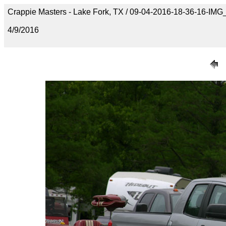
Crappie Masters - Lake Fork, TX / 09-04-2016-18-36-16-IM
4/9/2016