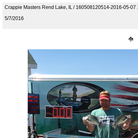
Crappie Masters Rend Lake, IL / 160508120514-2016-05-07 
5/7/2016