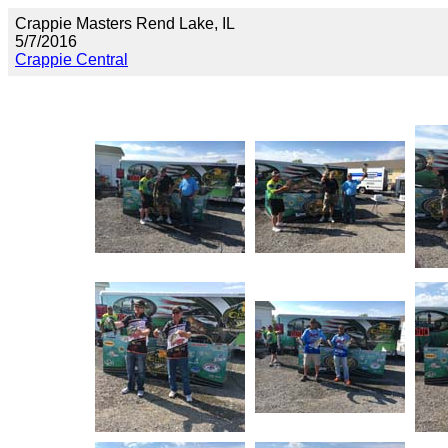
Crappie Masters Rend Lake, IL
5/7/2016
Crappie Central